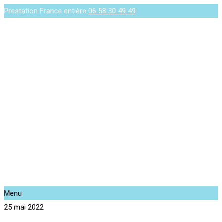
Prestation France entière
06 58 30 49 49
Menu
25 mai 2022