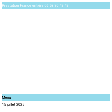
Prestation France entière
06 58 30 49 49
Menu
15 juillet 2025