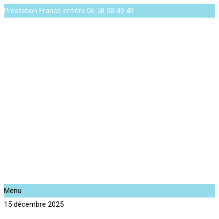
Prestation France entière
06 58 30 49 49
Menu
15 décembre 2025