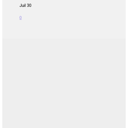
Juil 30
0