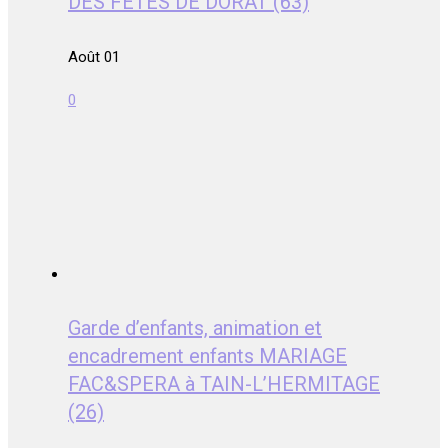
DES FETES DE DORAT (63)
Août 01
0
Garde d’enfants, animation et
encadrement enfants MARIAGE
FAC&SPERA à TAIN-L’HERMITAGE
(26)