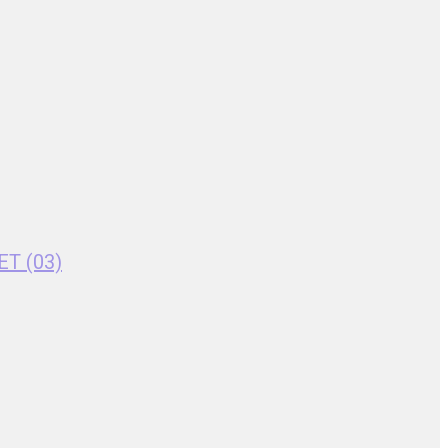
ET (03)