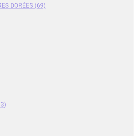
RES DORÉES (69)
63)