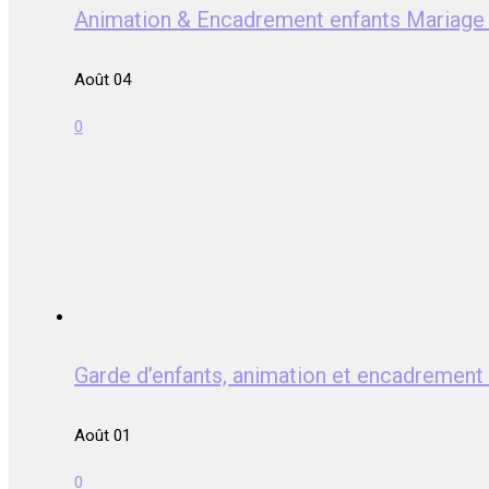
Animation & Encadrement enfants Mari
Août 04
0
Garde d’enfants, animation et encadrem
Août 01
0