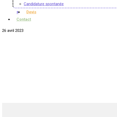
Candidature spontanée
+
Devis
Contact
26 avril 2023