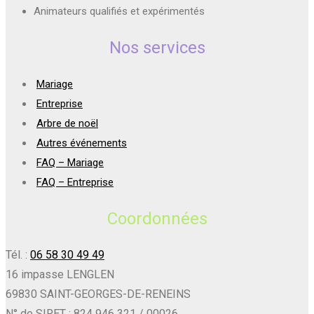
Animateurs qualifiés et expérimentés
Nos services
Mariage
Entreprise
Arbre de noël
Autres événements
FAQ – Mariage
FAQ – Entreprise
Coordonnées
Tél. :
06 58 30 49 49
16 impasse LENGLEN
69830 SAINT-GEORGES-DE-RENEINS
N° de SIRET : 824 946 321 / 00026