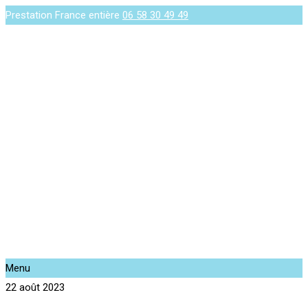
Prestation France entière
06 58 30 49 49
Menu
22 août 2023