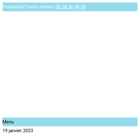
Prestation France entière
06 58 30 49 49
Menu
19 janvier 2023