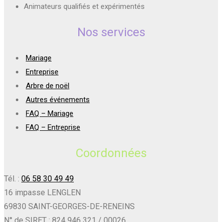
Animateurs qualifiés et expérimentés
Nos services
Mariage
Entreprise
Arbre de noël
Autres événements
FAQ – Mariage
FAQ – Entreprise
Coordonnées
Tél. :
06 58 30 49 49
16 impasse LENGLEN
69830 SAINT-GEORGES-DE-RENEINS
N° de SIRET : 824 946 321 / 00026