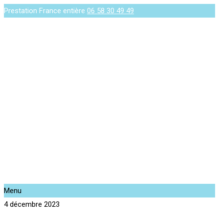
Prestation France entière
06 58 30 49 49
Menu
4 décembre 2023