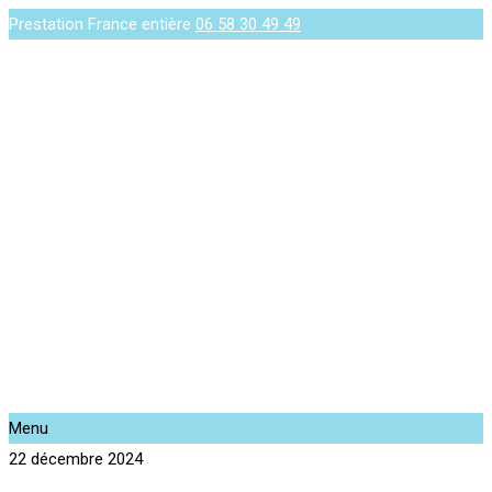
Prestation France entière
06 58 30 49 49
Menu
22 décembre 2024