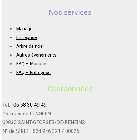
Nos services
Mariage
Entreprise
Arbre de noël
Autres événements
FAQ – Mariage
FAQ – Entreprise
Coordonnées
Tél. :
06 58 30 49 49
16 impasse LENGLEN
69830 SAINT-GEORGES-DE-RENEINS
N° de SIRET : 824 946 321 / 00026