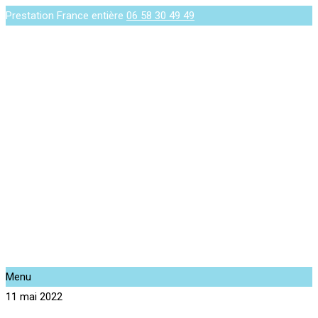
Prestation France entière
06 58 30 49 49
Menu
11 mai 2022