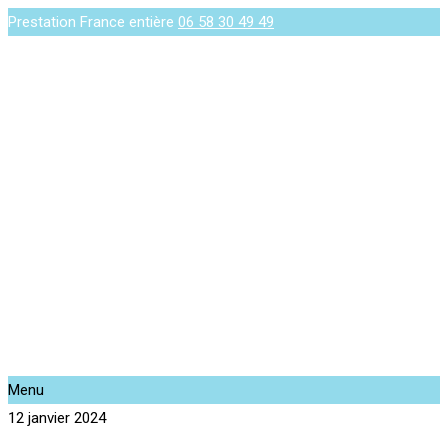
Prestation France entière
06 58 30 49 49
Menu
12 janvier 2024