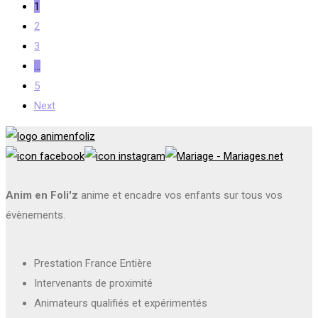
1
2
3
…
5
Next
Anim en Foli'z
anime et encadre vos enfants sur tous vos
évènements.
Prestation France Entière
Intervenants de proximité
Animateurs qualifiés et expérimentés