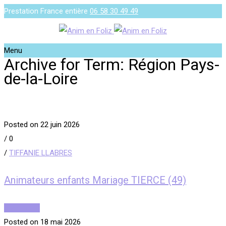
Prestation France entière
06 58 30 49 49
Menu
Archive for Term: Région Pays-
de-la-Loire
Posted on 22 juin 2026
/
0
/
TIFFANIE LLABRES
Animateurs enfants Mariage TIERCE (49)
Read More
Posted on 18 mai 2026